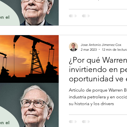
Jose Antonio Jimenez Cox
2 mar 2023
12 min de lectur
¿Por qué Warren 
invirtiendo en 
oportunidad ve 
Petroleum?
Artículo de porque Warren Buf
industria petrolera y en occ
su historia y los drivers