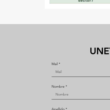
UNE
Mail
Nombre
Apellido