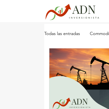
Todas las entradas
Commodit
Industria Naviera
Porta