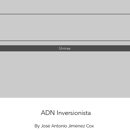
Unirse
ADN Inversionista
By José Antonio Jiménez Cox