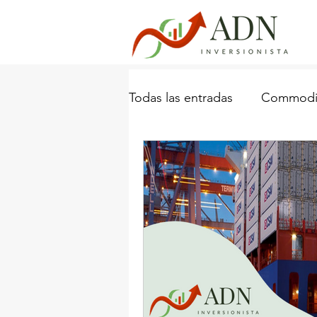
Todas las entradas
Commodit
Industria Naviera
Porta