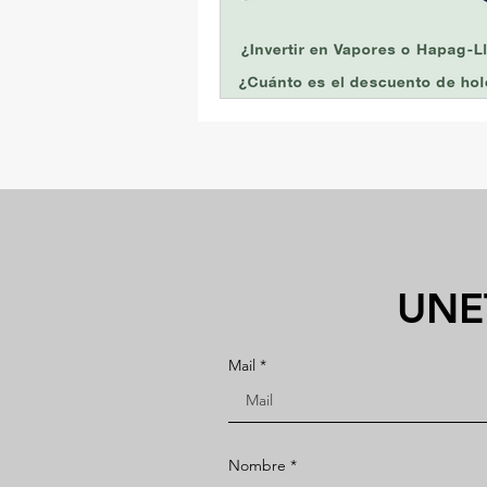
UNE
Mail
Nombre