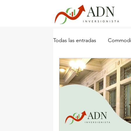
Todas las entradas
Commodit
Industria Naviera
Porta