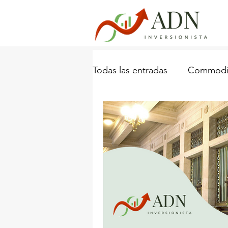
Todas las entradas
Commodit
Industria Naviera
Porta